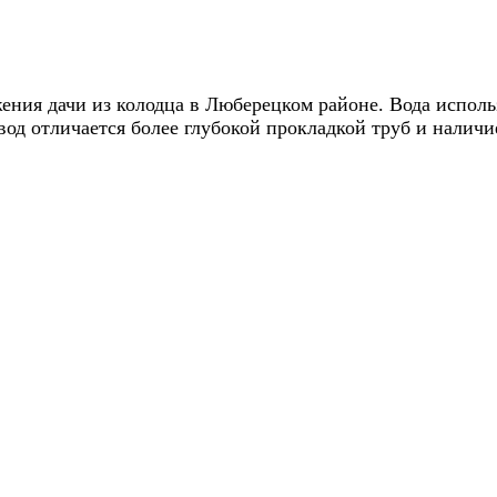
ния дачи из колодца в Люберецком районе. Вода использ
вод отличается более глубокой прокладкой труб и налич