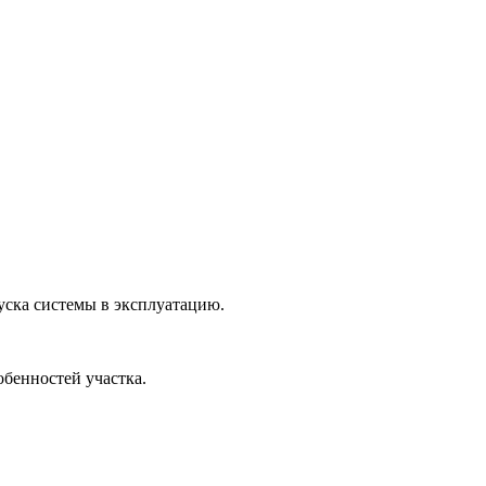
уска системы в эксплуатацию.
обенностей участка.