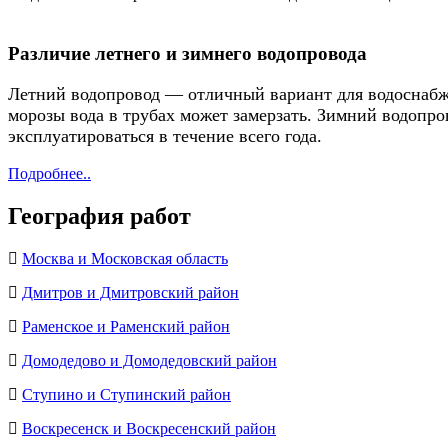
Различие летнего и зимнего водопровода
Летний водопровод — отличный вариант для водоснабже
морозы вода в трубах может замерзать. Зимний водопро
эксплуатироваться в течение всего года.
Подробнее..
География работ
Москва и Московская область
Дмитров и Дмитровский район
Раменское и Раменский район
Домодедово и Домодедовский район
Ступино и Ступинский район
Воскресенск и Воскресенский район