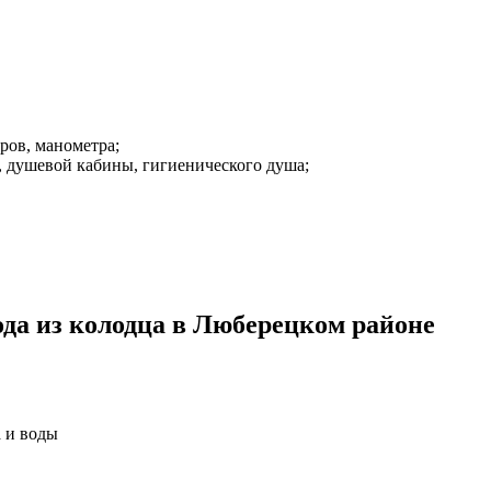
ров, манометра;
, душевой кабины, гигиенического душа;
ода из колодца в Люберецком районе
а и воды