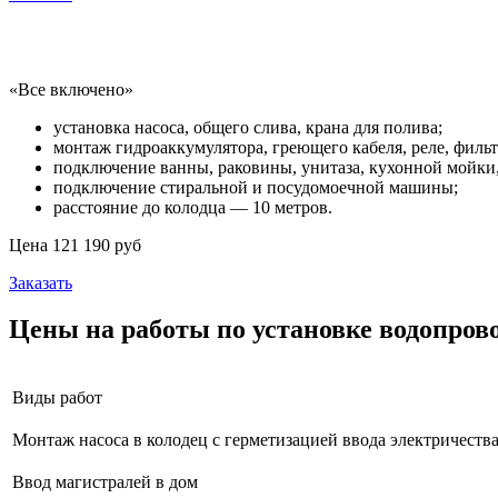
Водопровод из колодца под ключ в коттедже
«Все включено»
установка насоса, общего слива, крана для полива;
монтаж гидроаккумулятора, греющего кабеля, реле, фильт
подключение ванны, раковины, унитаза, кухонной мойки
подключение стиральной и посудомоечной машины;
расстояние до колодца — 10 метров.
Цена 121 190 руб
Заказать
Цены на работы по установке водопров
Виды работ
Монтаж насоса в колодец с герметизацией ввода электричеств
Ввод магистралей в дом