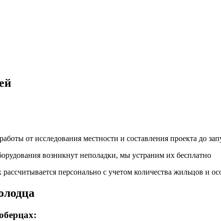
ей
аботы от исследования местности и составления проекта до зап
оборудования возникнут неполадки, мы устраним их бесплатно
 рассчитывается персонально с учетом количества жильцов и ос
олодца
юберцах: