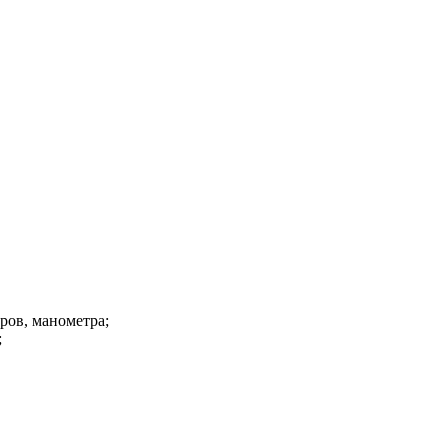
ров, манометра;
;