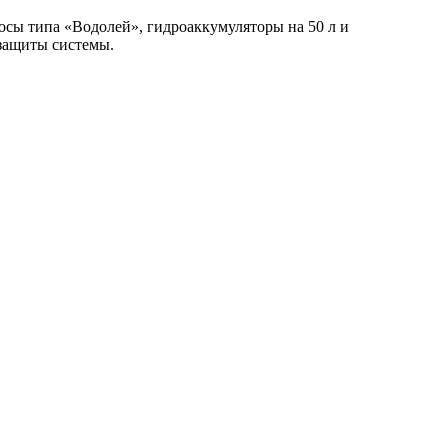
осы типа «Водолей», гидроаккумуляторы на 50 л и
 защиты системы.