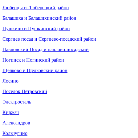
Люберцы и Люберецкий район
Балашиха и Балашихинский район
Пушкино и Пушкинский район
Cергиев посад и Сергиево-посадский район
Павловский Посад и павлово-посадский
Ногинск и Ногинский район
Щёлково и Щелковский район
Лосино
Поселок Петровский
Электросталь
Киржач
Александров
Кольчугино