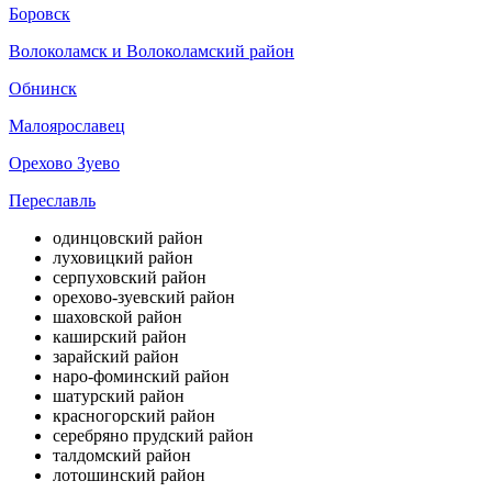
Боровск
Волоколамск и Волоколамский район
Обнинск
Малоярославец
Орехово Зуево
Переславль
одинцовский район
луховицкий район
серпуховский район
орехово-зуевский район
шаховской район
каширский район
зарайский район
наро-фоминский район
шатурский район
красногорский район
серебряно прудский район
талдомский район
лотошинский район