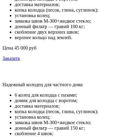
доставка материалов;
копка колодца (песок, глина, суглинок);
установка колец;
замазка швов М-300+жидкое стекло;
донный фильтр — гравий 100 кг;
скобление двух верхних швов;
верхнее кольцо над землей.
Цена 45 000 руб
Заказать
Премиум
Надежный колодец для частного дома
6 колец для колодца с пазами;
домик для колодца с воротом;
доставка материалов;
копка колодца (песок, глина, суглинок);
установка колец;
замазка швов М-300+жидкое стекло;
донный фильтр — гравий 150 кг;
скобление 4 швов;