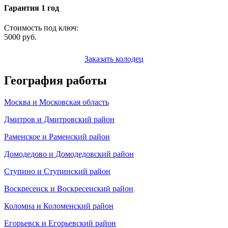
Гарантия 1 год
Стоимость под ключ:
5000
руб.
Заказать колодец
География работы
Москва и Московская область
Дмитров и Дмитровский район
Раменское и Раменский район
Домодедово и Домодедовский район
Ступино и Ступинский район
Воскресенск и Воскресенский район
Коломна и Коломенский район
Егорьевск и Егорьевский район