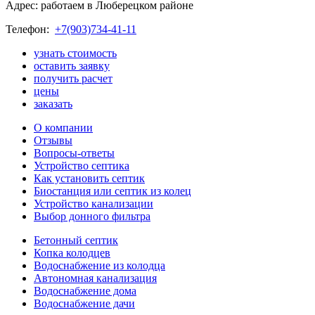
Адрес: работаем в Люберецком районе
Телефон:
+7(903)734-41-11
узнать стоимость
оставить заявку
получить расчет
цены
заказать
О компании
Отзывы
Вопросы-ответы
Устройство септика
Как установить септик
Биостанция или септик из колец
Устройство канализации
Выбор донного фильтра
Бетонный септик
Копка колодцев
Водоснабжение из колодца
Автономная канализация
Водоснабжение дома
Водоснабжение дачи