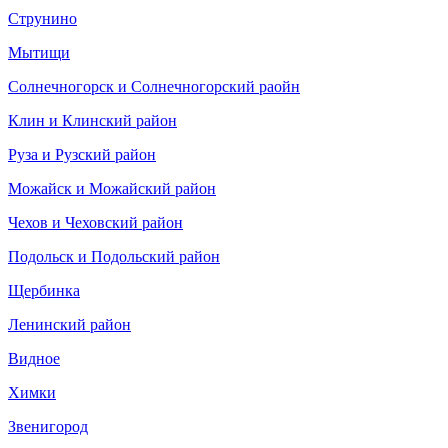
Струнино
Мытищи
Солнечногорск и Солнечногорский раойн
Клин и Клинский район
Руза и Рузский район
Можайск и Можайский район
Чехов и Чеховский район
Подольск и Подольский район
Щербинка
Ленинский район
Видное
Химки
Звенигород