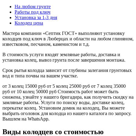
На любом грунте
Работы под ключ
Установка за 1-3 дня
Колодец цена
Мастера компании «Септик ГОСТ» выполняют установку
колодцев под ключ в Люберцах и области на любом глиняном,
известковом, песчаном, каменистом и т.д.
В стоимость услуги входят земляные работы, доставка и
установка колец, вывоз грунта после завершения монтажа.
Срок рытья колодца зависит от глубины залегания грунтовых
вод и типа почвы на вашем участке.
от 3 колец 15000 руб от 5 колец 25000 руб от 7 колец 35000
руб от 10 колец 50000 руб Стоимость работ может быть
снижена, узнайте у нашего бригадира, как получить скидку на
замляные работы. Услуги по поиску воды, доставке колец,
перекатке колец. Установим домик на колодец, Вы можете
выбрать оголовок для колодца из нашего каталога по запросу.
Вышлем на WhatsApp.
Виды колодцев со стоимостью