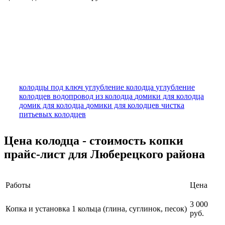
колодцы под ключ
углубление колодца
углубление
колодцев
водопровод из колодца
домики для колодца
домик для колодца
домики для колодцев
чистка
питьевых колодцев
Цена колодца - стоимость копки
прайс-лист для Люберецкого района
Работы
Цена
3 000
Копка и установка 1 кольца (глина, суглинок, песок)
руб.