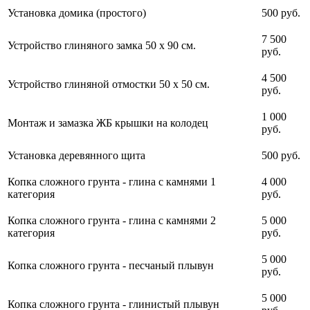
Установка домика (простого)
500 руб.
7 500
Устройство глиняного замка 50 х 90 см.
руб.
4 500
Устройство глиняной отмостки 50 х 50 см.
руб.
1 000
Монтаж и замазка ЖБ крышки на колодец
руб.
Установка деревянного щита
500 руб.
Копка сложного грунта - глина с камнями 1
4 000
категория
руб.
Копка сложного грунта - глина с камнями 2
5 000
категория
руб.
5 000
Копка сложного грунта - песчаный плывун
руб.
5 000
Копка сложного грунта - глинистый плывун