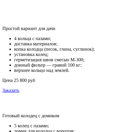
Эконом
Простой вариант для дачи
4 кольца с пазами;
доставка материалов;
копка колодца (песок, глина, суглинок);
установка колец;
герметизация швов смесью М-300;
донный фильтр — гравий 100 кг;
верхнее кольцо над землей.
Цена 25 800 руб
Заказать
Под ключ
Готовый колодец с домиком
5 колец с пазами;
домик для колодца с воротом;